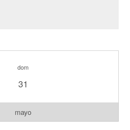
dom
31
mayo