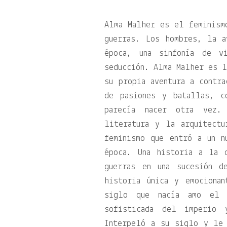
Alma Malher es el feminism
guerras. Los hombres, la a
época, una sinfonía de v
seducción. Alma Malher es l
su propia aventura a contr
de pasiones y batallas, c
parecía nacer otra vez.
literatura y la arquitect
feminismo que entró a un n
época. Una historia a la 
guerras en una sucesión d
historia única y emociona
siglo que nacía amo el 
sofisticada del imperio 
Interpeló a su siglo y le 