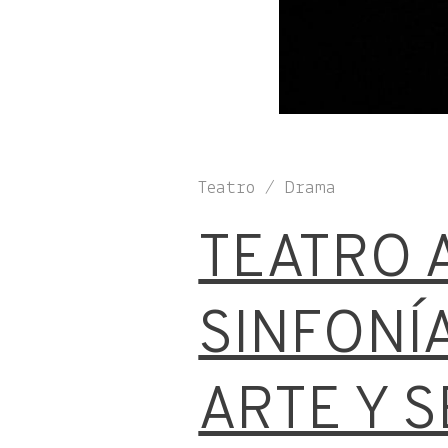
Teatro / Drama
TEATRO 
SINFONÍA
ARTE Y 