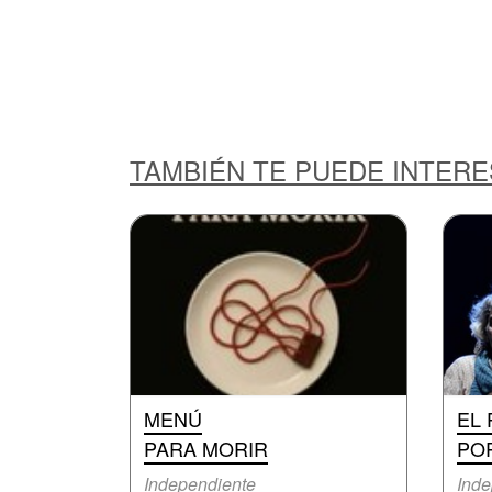
TAMBIÉN TE PUEDE INTER
MENÚ
EL 
PARA MORIR
PO
Independiente
Inde