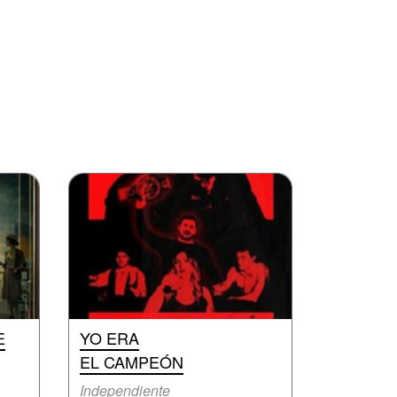
E
YO ERA
EL CAMPEÓN
Independiente