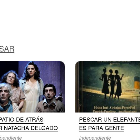
ESAR
PATIO DE ATRÁS
PESCAR UN ELEFANT
R NATACHA DELGADO
ES PARA GENTE
pendiente
Independiente