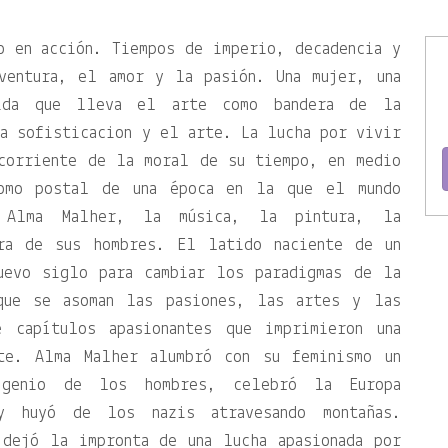
o en acción. Tiempos de imperio, decadencia y
ventura, el amor y la pasión. Una mujer, una
ida que lleva el arte como bandera de la
a sofisticacion y el arte. La lucha por vivir
acorriente de la moral de su tiempo, en medio
omo postal de una época en la que el mundo
 Alma Malher, la música, la pintura, la
ura de sus hombres. El latido naciente de un
uevo siglo para cambiar los paradigmas de la
que se asoman las pasiones, las artes y las
e capítulos apasionantes que imprimieron una
nte. Alma Malher alumbró con su feminismo un
genio de los hombres, celebró la Europa
y huyó de los nazis atravesando montañas.
dejó la impronta de una lucha apasionada por