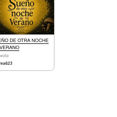
EÑO DE OTRA NOCHE
 VERANO
edia
ea623