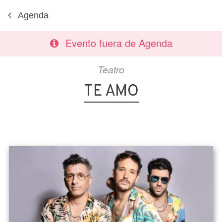
Agenda
Evento fuera de Agenda
Teatro
TE AMO