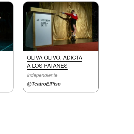
OLIVA OLIVO, ADICTA
A LOS PATANES
Independiente
@TeatroElPiso