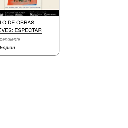
CLO DE OBRAS
EVES: ESPECTAR
pendiente
Espion