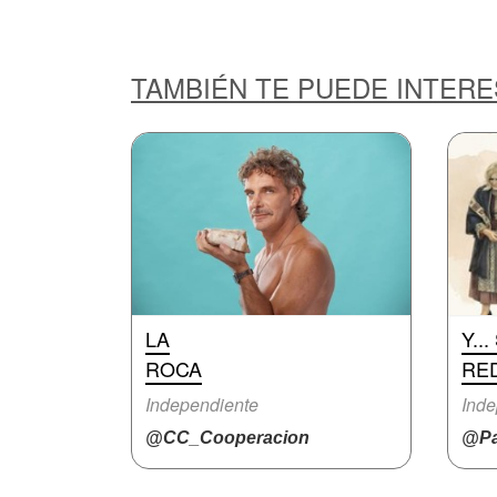
TAMBIÉN TE PUEDE INTER
LA
Y..
ROCA
RE
Independiente
Inde
@CC_Cooperacion
@Pa