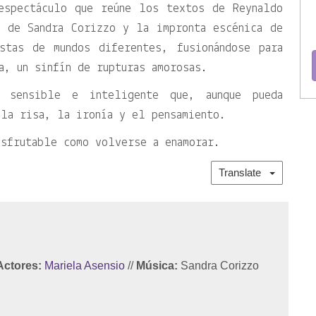
espectáculo que reúne los textos de Reynaldo
s de Sandra Corizzo y la impronta escénica de
stas de mundos diferentes, fusionándose para
a, un sinfín de rupturas amorosas.
 sensible e inteligente que, aunque pueda
la risa, la ironía y el pensamiento.
isfrutable como volverse a enamorar.
Translate
Actores:
Mariela Asensio
//
Música:
Sandra Corizzo