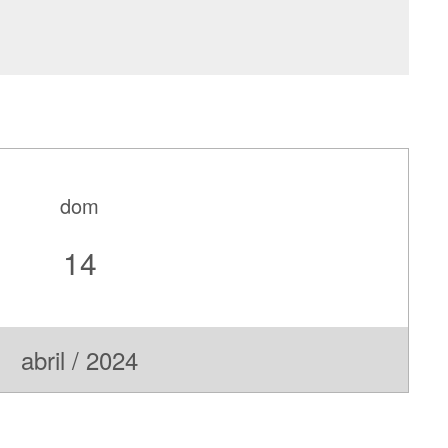
dom
14
abril / 2024