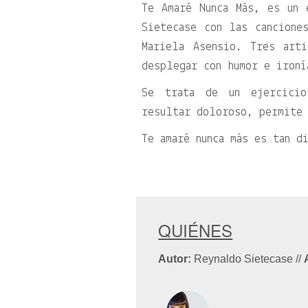
Te Amaré Nunca Más, es un 
Sietecase con las cancione
Mariela Asensio. Tres arti
desplegar con humor e ironí
Se trata de un ejercicio
resultar doloroso, permite 
Te amaré nunca más es tan d
QUIÉNES
Autor:
Reynaldo Sietecase
//