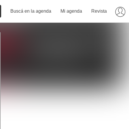
Buscá en la agenda
Mi agenda
Revista