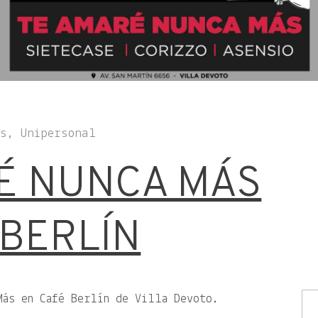
es, Unipersonal
É NUNCA MÁS
 BERLÍN
Más en Café Berlín de Villa Devoto.