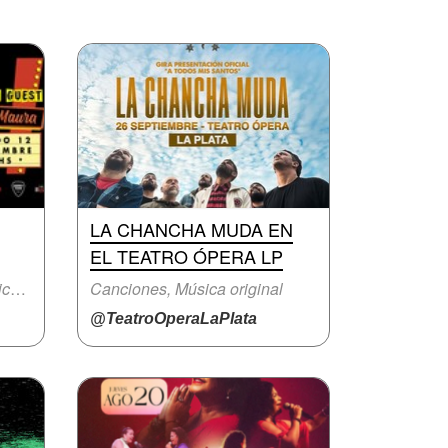
LA CHANCHA MUDA EN
EL TEATRO ÓPERA LP
Canciones, Fiesta con música en vivo
Canciones, Música original
@TeatroOperaLaPlata