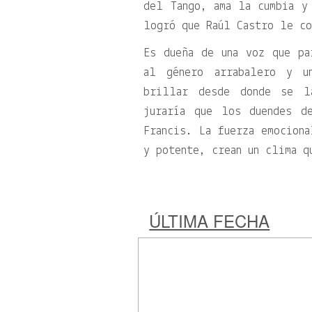
del Tango, ama la cumbia y
logró que Raúl Castro le co
Es dueña de una voz que pa
al género arrabalero y u
brillar desde donde se l
juraría que los duendes d
Francis. La fuerza emociona
y potente, crean un clima q
ÚLTIMA FECHA