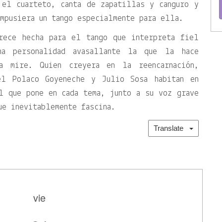
 el cuarteto, canta de zapatillas y canguro y
mpusiera un tango especialmente para ella.
rece hecha para el tango que interpreta fiel
na personalidad avasallante la que la hace
a mire. Quien creyera en la reencarnación,
el Polaco Goyeneche y Julio Sosa habitan en
l que pone en cada tema, junto a su voz grave
ue inevitablemente fascina.
Translate
vie