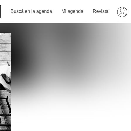
Buscá en la agenda
Mi agenda
Revista