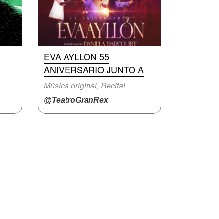
EVA AYLLON 55
ANIVERSARIO JUNTO A
Festival musical, Fiesta con música en vivo
Música original, Recital
@TeatroGranRex