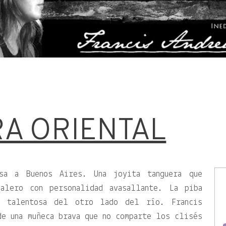
A ORIENTAL
esa a Buenos Aires. Una joyita tanguera que
balero con personalidad avasallante. La piba
y talentosa del otro lado del río. Francis
de una muñeca brava que no comparte los clisés