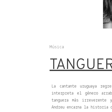
Música
TANGUER
La cantante uruguaya regr
interpreta el género arra
tanguera más irreverente 
Andreu encarna la historia 