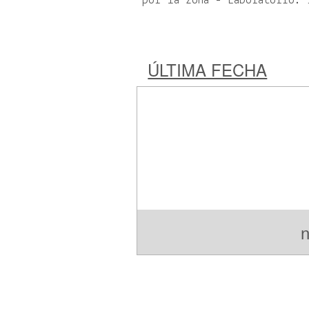
por la zona - Laboratorio: 
ÚLTIMA FECHA
n