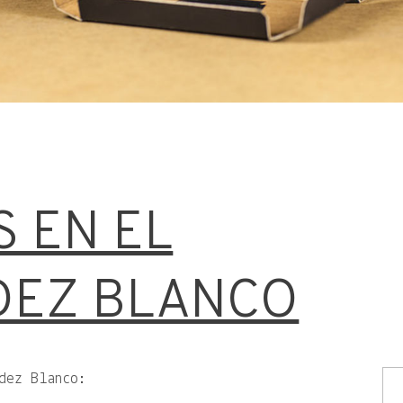
S EN EL
DEZ BLANCO
dez Blanco: