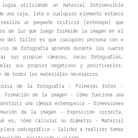
logra utilizando un material fotosensible
e una caja, lata o cualquier elemento estanco
ealiza un pequeño orificio (estenopo) que
os de luz que luego formarán la imagen en el
ea del taller es que cualquier persona con o
evio de fotografía aprenda durante los cuatro
ar sus propias cámaras, sacar fotografías,
velar sus propios negativos y positivarlos.
e de todos los materiales necesarios.
toria de la fotografía - Primeras fotos -
- Formación de la imagen - Cómo funciona una
onstruir una cámara estenopeica - Dimensiones
mación de la imagen - Exposición correcta,
ué es, cómo calcular su diámetro - Material
placa radiográfica - Salidas a realizar tomar