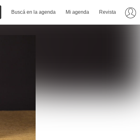
Buscá en la agenda
Mi agenda
Revista