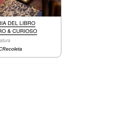
IA DEL LIBRO
RO & CURIOSO
ratura
Recoleta