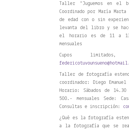
Taller
Juguemos en el b
Coordinado por María Marta
de edad con o sin experie
levanta del libro y se hac
el horario es de 11 a 13
mensuales
Cupos limitados
federicotuvounsueno@hotmail
Taller de fotografía esten
coordinador: Diego Emanuel
Horario: Sábados de 14.30
500.- mensuales Sede: Cas
Consultas e inscripción:
co
¿Qué es la fotografía esten
a la fotografía que se re