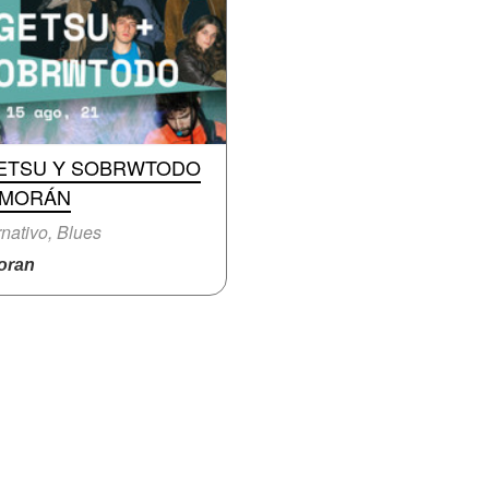
ETSU Y SOBRWTODO
 MORÁN
rnativo, Blues
ran