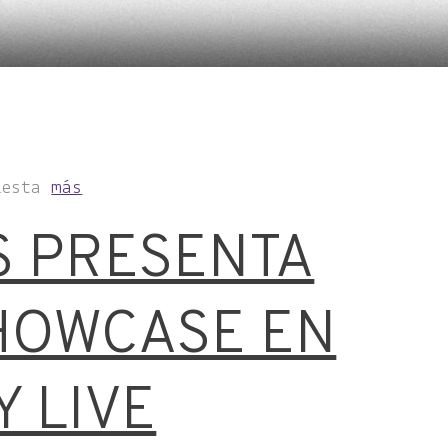
Fiesta
más
S PRESENTA
HOWCASE EN
Y LIVE