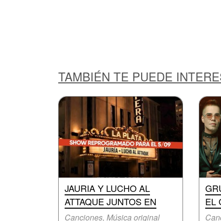
TAMBIÉN TE PUEDE INTER
JAURIA Y LUCHO AL
GR
ATTAQUE JUNTOS EN
EL
Canciones, Música original
Canc