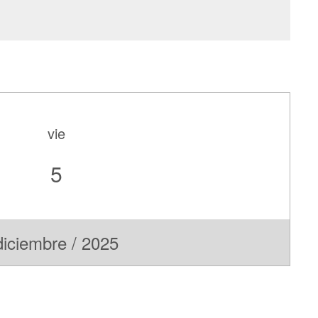
vie
5
diciembre / 2025