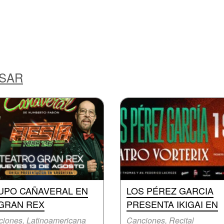
ESAR
UPO CAÑAVERAL EN
LOS PÉREZ GARCIA
 GRAN REX
PRESENTA IKIGAI EN
iones, Latinoamericana
Canciones, Recital