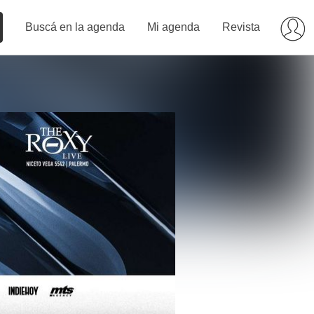
Buscá en la agenda
Mi agenda
Revista