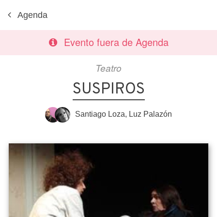
Agenda
Evento fuera de Agenda
Teatro
SUSPIROS
Santiago Loza
,
Luz Palazón