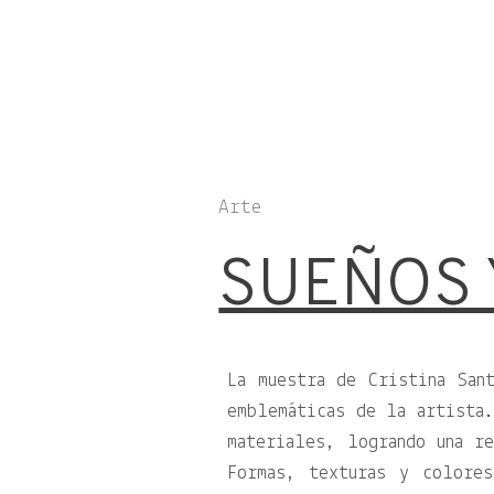
Arte
SUEÑOS 
La muestra de Cristina San
emblemáticas de la artista.
materiales, logrando una re
Formas, texturas y colore