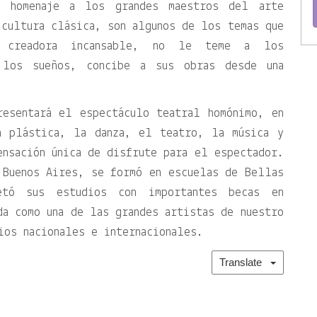
l homenaje a los grandes maestros del arte
cultura clásica, son algunos de los temas que
, creadora incansable, no le teme a los
 los sueños, concibe a sus obras desde una
resentará el espectáculo teatral homónimo, en
a plástica, la danza, el teatro, la música y
ensación única de disfrute para el espectador.
 Buenos Aires, se formó en escuelas de Bellas
etó sus estudios con importantes becas en
da como una de las grandes artistas de nuestro
ios nacionales e internacionales.
Translate