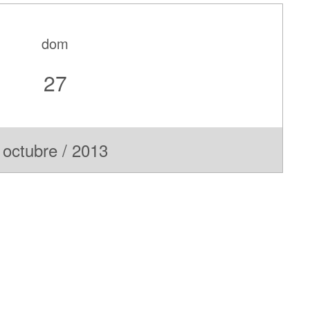
dom
27
octubre / 2013