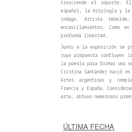
trasciende el soporte. E
español, la mitología y la 
indaga. Artista rebelde
encasillamientos. Como en
profunda libertad.
Junto a la exposición se p
cuya propuesta confluyen l
la poesía para formar una s
Cristina Santander nació en
Artes argentinas y compl
Francia y España. Considera
arte, obtuvo numerosos prem
ÚLTIMA FECHA