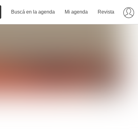
Buscá en la agenda
Mi agenda
Revista