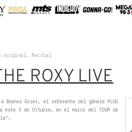
a original, Recital
THE ROXY LIVE
 a Buenos Aires, el referente del género PLUG
na este 3 de Octubre, en el marco del TOUR de
ola
.