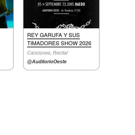
REY GARUFA Y SUS
TIMADORES SHOW 2026
Canciones, Recital
@AuditorioOeste