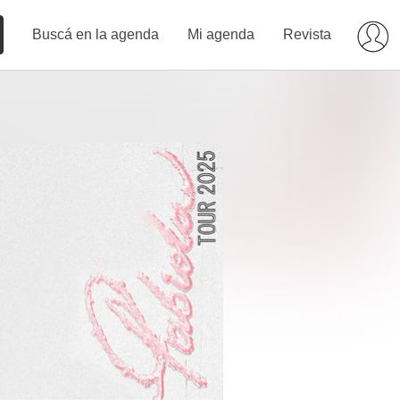
Buscá en la agenda
Mi agenda
Revista