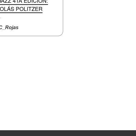
AZZ 4TA EDICIÓN:
COLÁS POLITZER
z
_Rojas