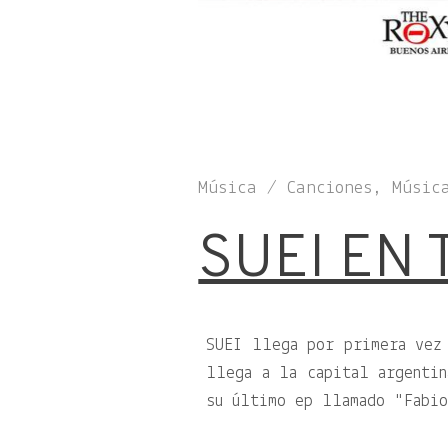
Música / Canciones, Músic
SUEI EN 
SUEI llega por primera vez
llega a la capital argenti
su último ep llamado
Fabi