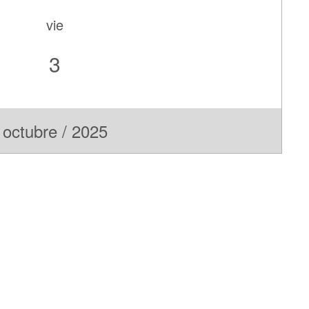
vie
3
octubre / 2025