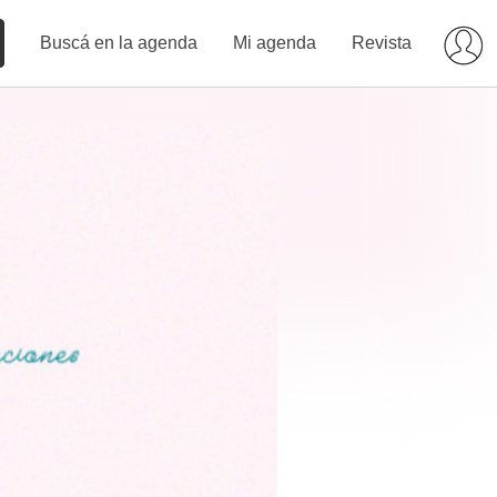
Buscá en la agenda
Mi agenda
Revista