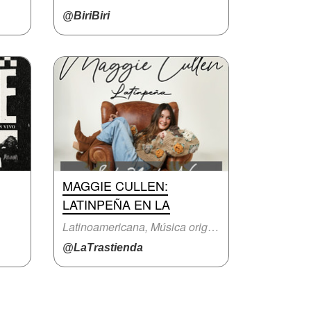
@BiriBiri
MAGGIE CULLEN:
LATINPEÑA EN LA
Latinoamericana, Música original
@LaTrastienda