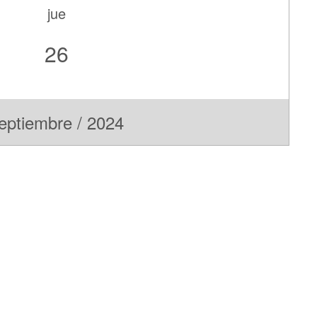
jue
26
eptiembre / 2024