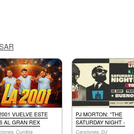
ESAR
2001 VUELVE ESTE
PJ MORTON: “THE
6 AL GRAN REX
SATURDAY NIGHT -
ciones, Cumbia
Canciones, DJ