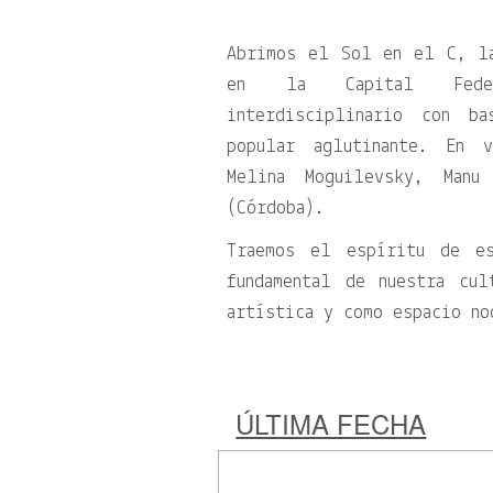
Abrimos el Sol en el C, l
en la Capital Federa
interdisciplinario con b
popular aglutinante. En 
Melina Moguilevsky, Manu
(Córdoba).
Traemos el espíritu de es
fundamental de nuestra cu
artística y como espacio no
ÚLTIMA FECHA