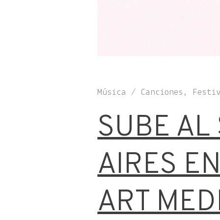
Música / Canciones, Festi
SUBE AL
AIRES E
ART MED