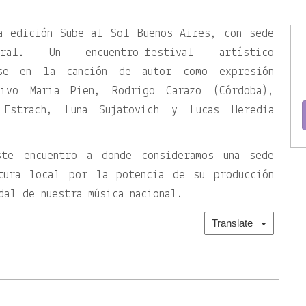
a edición Sube al Sol Buenos Aires, con sede
l. Un encuentro-festival artístico
ase en la canción de autor como expresión
vivo Maria Pien, Rodrigo Carazo (Córdoba),
 Estrach, Luna Sujatovich y Lucas Heredia
te encuentro a donde consideramos una sede
ltura local por la potencia de su producción
dal de nuestra música nacional.
Translate