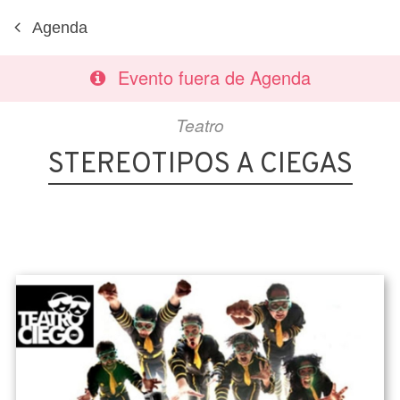
Agenda
Evento fuera de Agenda
Teatro
STEREOTIPOS A CIEGAS