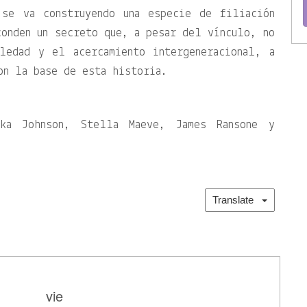
 se va construyendo una especie de filiación
onden un secreto que, a pesar del vínculo, no
ledad y el acercamiento intergeneracional, a
on la base de esta historia.
dka Johnson, Stella Maeve, James Ransone y
Translate
vie