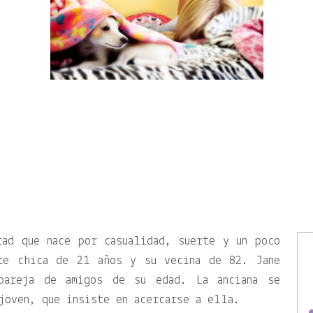
tad que nace por casualidad, suerte y un poco
nte chica de 21 años y su vecina de 82. Jane
pareja de amigos de su edad. La anciana se
joven, que insiste en acercarse a ella.