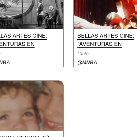
LAS ARTES CINE:
BELLAS ARTES CINE:
VENTURAS EN
"AVENTURAS EN
o
Ciclo
NBA
@MNBA