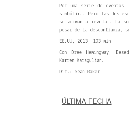
Por una serie de eventos,
simbólica. Pero las dos esc
se animan a revelar. La so
pesar de la desconfianza, s
EE.UU, 2013, 103 min.
Con Dree Hemingway, Bese
Karren Karagulian.
Dir.: Sean Baker.
ÚLTIMA FECHA