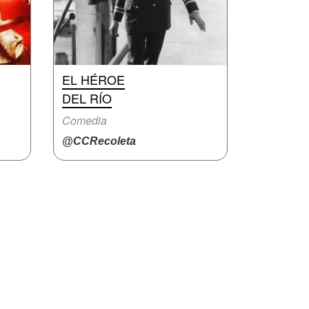
EL HÉROE
DEL RÍO
Comedia
@CCRecoleta