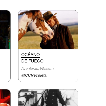
OCÉANO
DE FUEGO
Aventuras, Western
@CCRecoleta