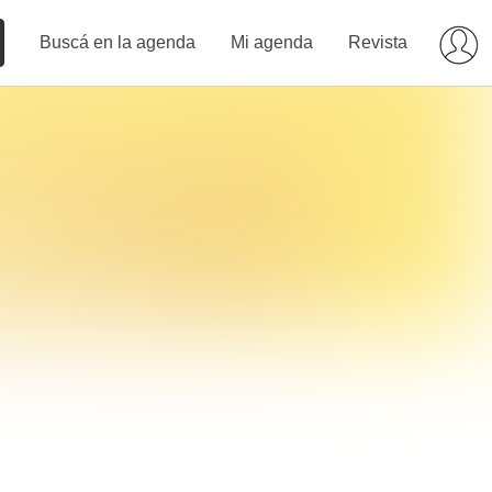
Buscá en la agenda
Mi agenda
Revista