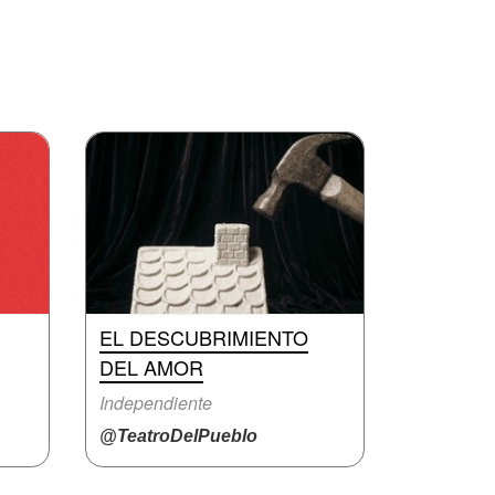
EL DESCUBRIMIENTO
DEL AMOR
Independiente
@TeatroDelPueblo