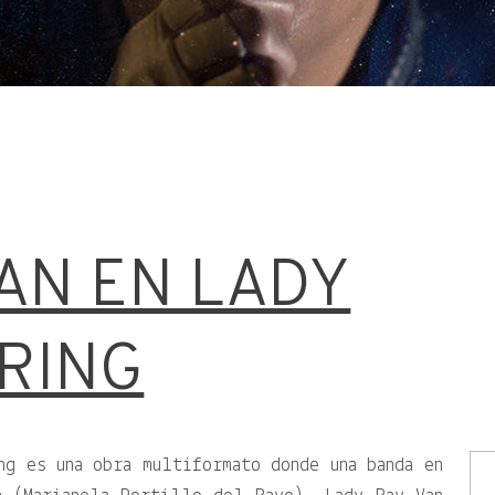
AN EN LADY
 RING
ng es una obra multiformato donde una banda en