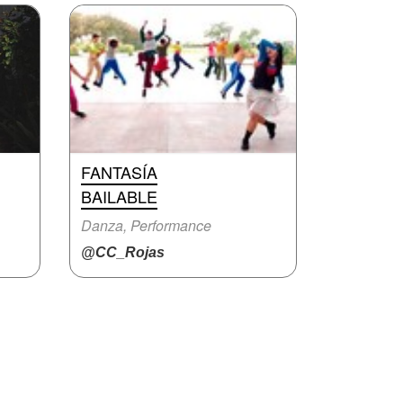
FANTASÍA
BAILABLE
Danza, Performance
@CC_Rojas