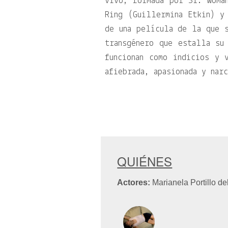
vivo, formada por Sr. Woma
Ring (Guillermina Etkin) y
de una película de la que s
transgénero que estalla su
funcionan como indicios y 
afiebrada, apasionada y nar
QUIÉNES
Actores:
Marianela Portillo de