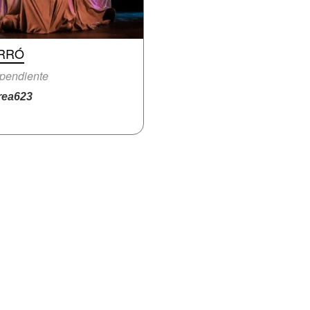
RRÓ
pendiente
ea623