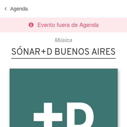
Agenda
Evento fuera de Agenda
Música
SÓNAR+D BUENOS AIRES