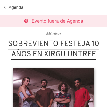
Agenda
Evento fuera de Agenda
Música
SOBREVIENTO FESTEJA 10
AÑOS EN XIRGU UNTREF