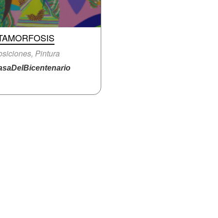
TAMORFOSIS
siciones, Pintura
saDelBicentenario