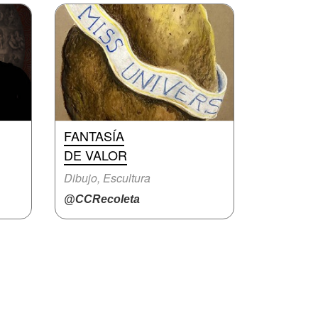
FANTASÍA
DE VALOR
Dibujo, Escultura
@CCRecoleta