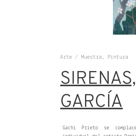
Arte / Muestra, Pintura
SIRENAS,
GARCÍA
Gachi Prieto se complac