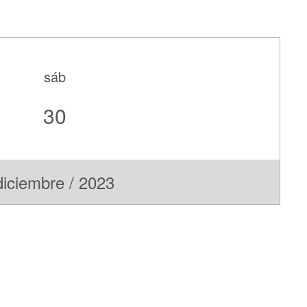
sáb
30
diciembre / 2023