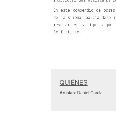
individual del artista Dani
En este compendio de obras
de la sirena, García despli
revelar estas figuras que 
lo ficticio.
QUIÉNES
Artistas:
Daniel García