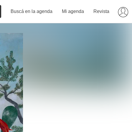
Buscá en la agenda
Mi agenda
Revista