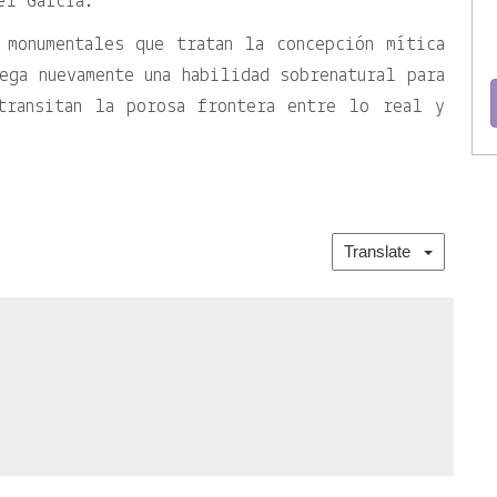
el García.
 monumentales que tratan la concepción mítica
ega nuevamente una habilidad sobrenatural para
transitan la porosa frontera entre lo real y
Translate