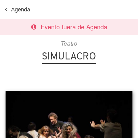
Agenda
Evento fuera de Agenda
Teatro
SIMULACRO