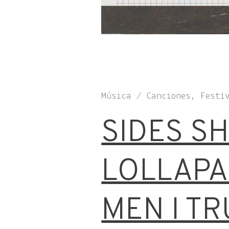
Música / Canciones, Festi
SIDES S
LOLLAPA
MEN I TR