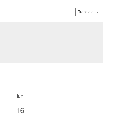
Translate
lun
16