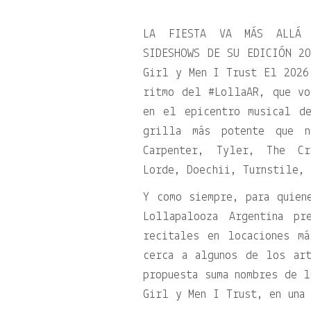
LA FIESTA VA MÁS ALLÁ 
SIDESHOWS DE SU EDICIÓN 2
Girl y Men I Trust El 2026
ritmo del #LollaAR, que vo
en el epicentro musical d
grilla más potente que n
Carpenter, Tyler, The Cr
Lorde, Doechii, Turnstile, 
Y como siempre, para quien
Lollapalooza Argentina pr
recitales en locaciones m
cerca a algunos de los ar
propuesta suma nombres de 
Girl y Men I Trust, en una