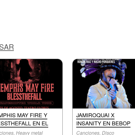
ESAR
PHIS MAY FIRE Y
JAMIROQUAI X
SSTHEFALL EN EL
INSANITY EN BEBOP
iones, Heavy metal
Canciones, Disco