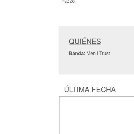
marzo.
QUIÉNES
Banda:
Men I Trust
ÚLTIMA FECHA