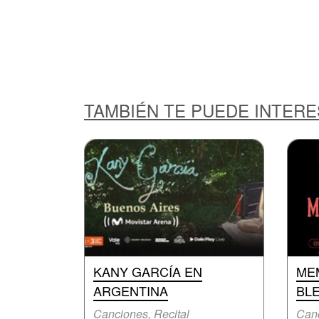
TAMBIÉN TE PUEDE INTER
KANY GARCÍA EN
MEM
ARGENTINA
BLE
Canciones, Recital
Canc