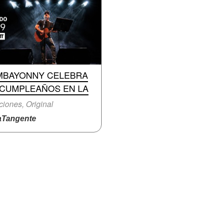
MBAYONNY CELEBRA
 CUMPLEAÑOS EN LA
iones, Original
Tangente