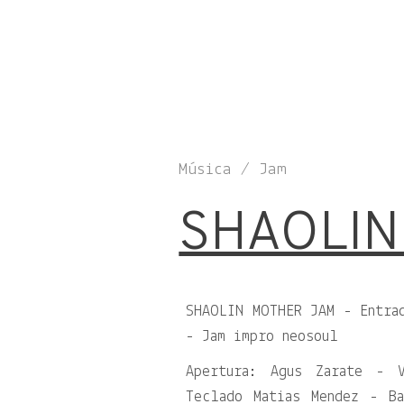
Música / Jam
SHAOLIN
SHAOLIN MOTHER JAM - Entra
- Jam impro neosoul
Apertura: Agus Zarate - 
Teclado Matias Mendez - B