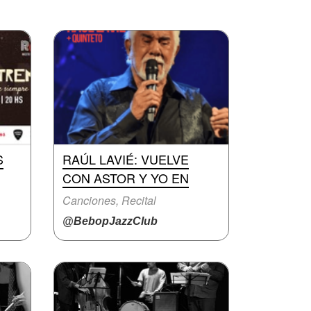
S
RAÚL LAVIÉ: VUELVE
CON ASTOR Y YO EN
Canciones, Recital
@BebopJazzClub