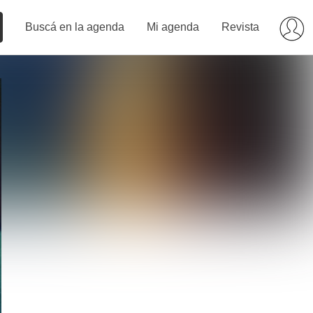
Buscá en la agenda
Mi agenda
Revista