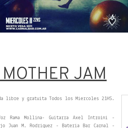
 MOTHER JAM
da libre y gratuita Todos los Miercoles 21HS.
Voz Rama Mollina- Guitarra Axel Introini -
ajo Juan M. Rodriguez - Bateria Bar Carnal -