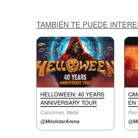
TAMBIÉN TE PUEDE INTER
HELLOWEEN: 40 YEARS
CA
ANNIVERSARY TOUR
EN
Canciones, Metal
Pop
@MovistarArena
@Me