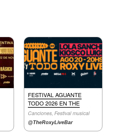
FESTIVAL AGUANTE
TODO 2026 EN THE
Canciones, Festival musical
@TheRoxyLiveBar