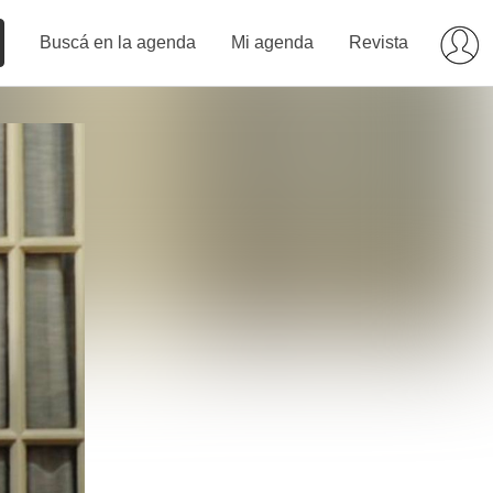
Buscá en la agenda
Mi agenda
Revista