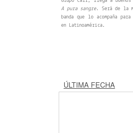
Grupo Cali, llega a Buenos
A pura sangre
. Será de la 
banda que lo acompaña para
en Latinoamérica.
ÚLTIMA FECHA