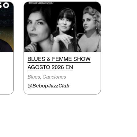
BLUES & FEMME SHOW
AGOSTO 2026 EN
Blues, Canciones
@BebopJazzClub