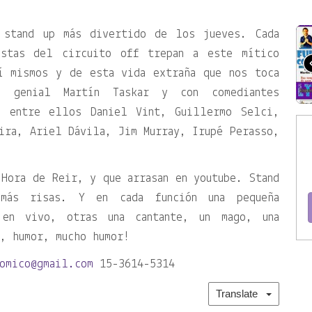
 stand up más divertido de los jueves. Cada
istas del circuito off trepan a este mítico
í mismos y de esta vida extraña que nos toca
l genial Martín Taskar y con comediantes
, entre ellos Daniel Vint, Guillermo Selci,
ira, Ariel Dávila, Jim Murray, Irupé Perasso,
Hora de Reir, y que arrasan en youtube. Stand
más risas. Y en cada función una pequeña
 en vivo, otras una cantante, un mago, una
, humor, mucho humor!
omico@gmail.com
15-3614-5314
Translate