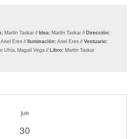
s:
Martín Taskar
//
Idea:
Martín Taskar
//
Dirección:
Ariel Eres
//
Iluminación:
Ariel Eres
//
Vestuario:
or Uhía, Magalí Vega
//
Libro:
Martin Taskar
jue
30