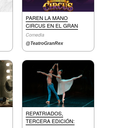
PAREN LA MANO
CIRCUS EN EL GRAN
Comedia
@TeatroGranRex
REPATRIADOS,
TERCERA EDICIÓN: