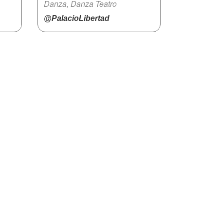
Danza, Danza Teatro
@PalacioLibertad