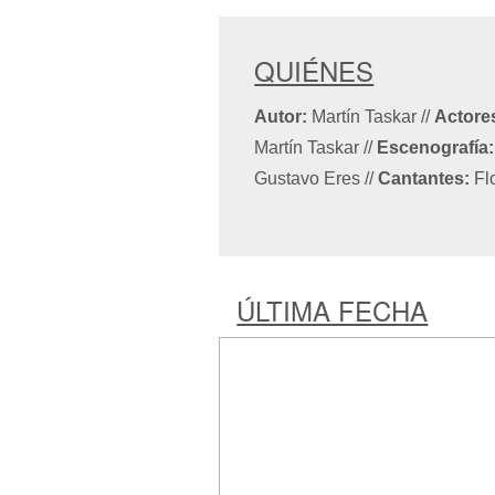
QUIÉNES
Autor:
Martín Taskar
//
Actore
Martín Taskar
//
Escenografía:
Gustavo Eres
//
Cantantes:
Fl
ÚLTIMA FECHA