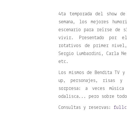
4ta temporada del show de
semana, los mejores humor
escenario para reírse de s
vivir. Presentado por e
rotativos de primer nivel
Sergio Lumbardini, Carla Ne
etc.
Los mismos de Bendita TV y 
up, personajes, risas y 
sorpresa: a veces música
odalisca... pero sobre todo
Consultas y reservas:
fullc