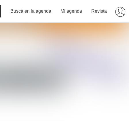
Buscá en la agenda
Mi agenda
Revista