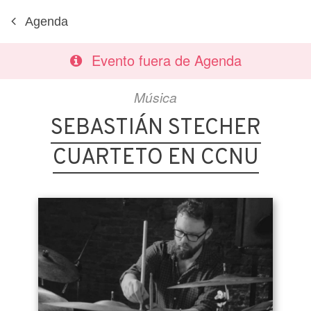
Agenda
Evento fuera de Agenda
Música
SEBASTIÁN STECHER
CUARTETO EN CCNU