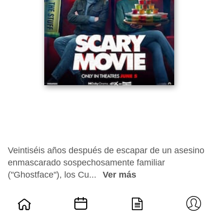
Veintiséis años después de escapar de un asesino
enmascarado sospechosamente familiar
("Ghostface"), los Cu...
Ver más