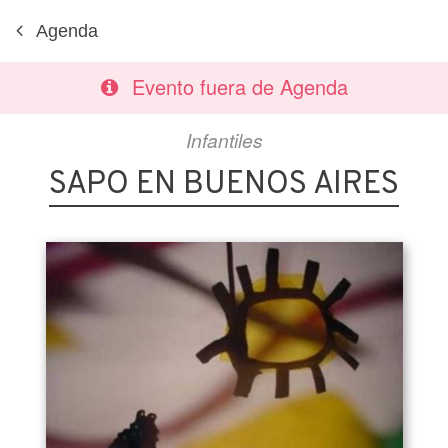
Agenda
Evento fuera de Agenda
Infantiles
SAPO EN BUENOS AIRES