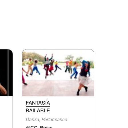
FANTASÍA
BAILABLE
Danza, Performance
@CC_Rojas