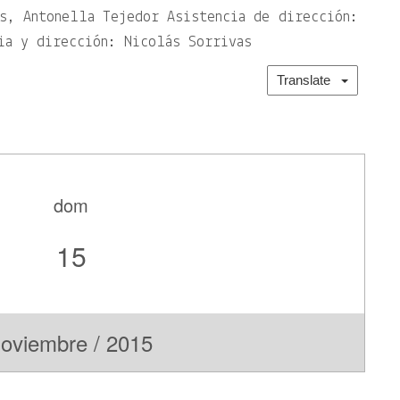
s, Antonella Tejedor Asistencia de dirección:
ia y dirección: Nicolás Sorrivas
Translate
dom
15
oviembre / 2015