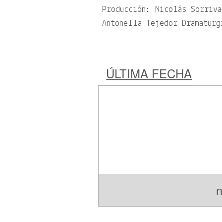
Producción: Nicolás Sorriva
Antonella Tejedor Dramaturg
ÚLTIMA FECHA
n