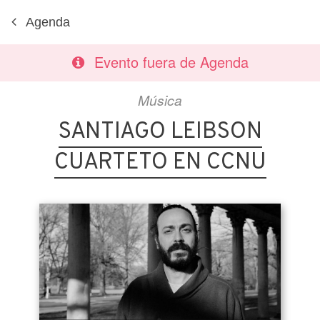
Agenda
Evento fuera de Agenda
Música
SANTIAGO LEIBSON
CUARTETO EN CCNU