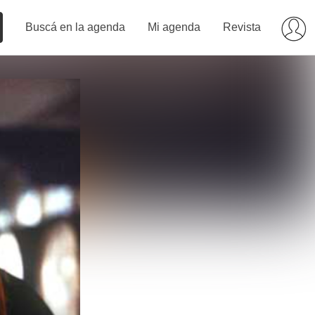
Buscá en la agenda
Mi agenda
Revista