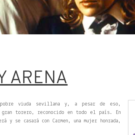
Y ARENA
pobre viuda sevillana y, a pesar de eso,
 gran torero, reconocido en todo el país. En
erá y se casará con Carmen, una mujer honrada,