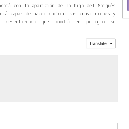
ncará con la aparición de la hija del Marqués
erá capaz de hacer cambiar sus convicciones y
n desenfrenada que pondrá en peligro su
Translate