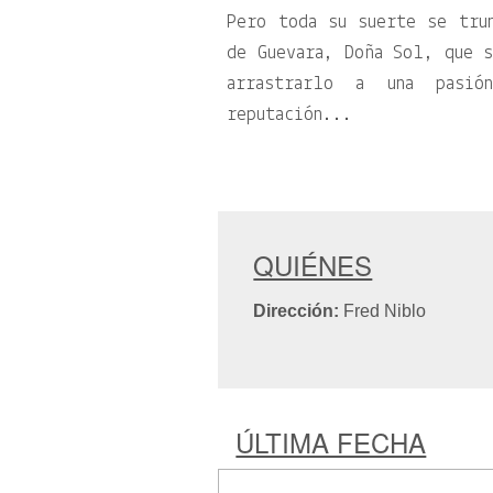
Pero toda su suerte se tru
de Guevara, Doña Sol, que s
arrastrarlo a una pasió
reputación...
QUIÉNES
Dirección:
Fred Niblo
ÚLTIMA FECHA