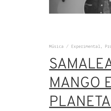
Música / Experimental, Pr
SAMALEA
MANGO E
PLANETA