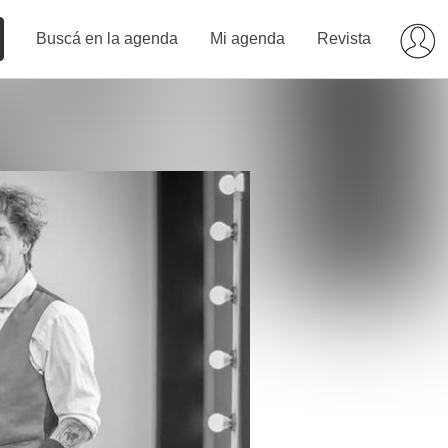
Buscá en la agenda
Mi agenda
Revista