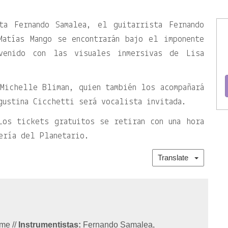
ta Fernando Samalea, el guitarrista Fernando
Matías Mango se encontrarán bajo el imponente
venido con las visuales inmersivas de Lisa
Michelle Bliman, quien también los acompañará
gustina Cicchetti será vocalista invitada.
Los tickets gratuitos se retiran con una hora
ería del Planetario.
Translate
Neme
//
Instrumentistas:
Fernando Samalea,