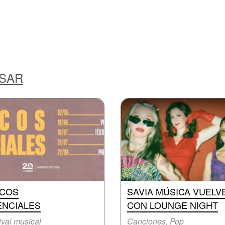
ESAR
SCOS
SAVIA MÚSICA VUELV
ENCIALES
CON LOUNGE NIGHT
ival musical
Canciones, Pop