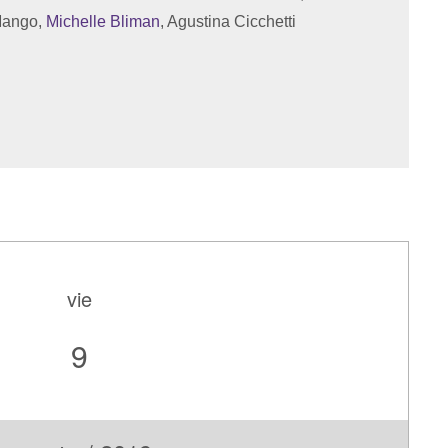
Mango,
Michelle Bliman
, Agustina Cicchetti
vie
9