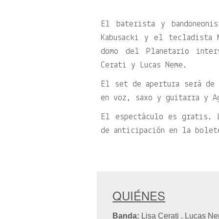
El baterista y bandoneonis
Kabusacki y el tecladista 
domo del Planetario inter
Cerati y Lucas Neme.
El set de apertura será de 
en voz, saxo y guitarra y A
El espectáculo es gratis. 
de anticipación en la bolet
QUIÉNES
Banda:
Lisa Cerati , Lucas 