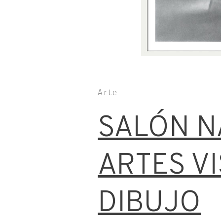
Arte
SALÓN N
ARTES VI
DIBUJO