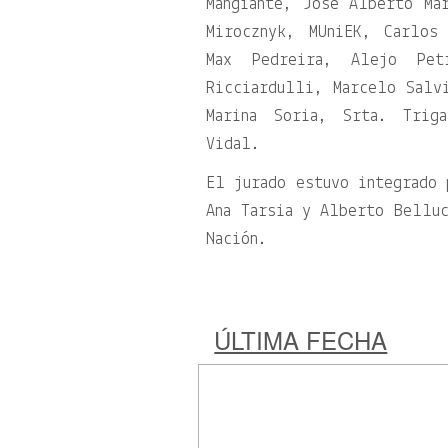
Mangiante, José Alberto Ma
Mirocznyk, MUniEK, Carlos
Max Pedreira, Alejo Pet
Ricciardulli, Marcelo Salvi
Marina Soria, Srta. Trig
Vidal.
El jurado estuvo integrado 
Ana Tarsia y Alberto Belluc
Nación.
ÚLTIMA FECHA