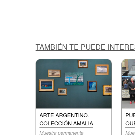
TAMBIÉN TE PUEDE INTER
ARTE ARGENTINO.
PU
COLECCIÓN AMALIA
QUE
Muestra permanente
Mue