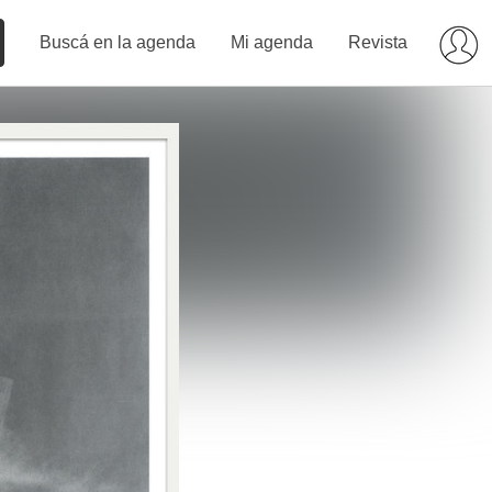
Buscá en la agenda
Mi agenda
Revista