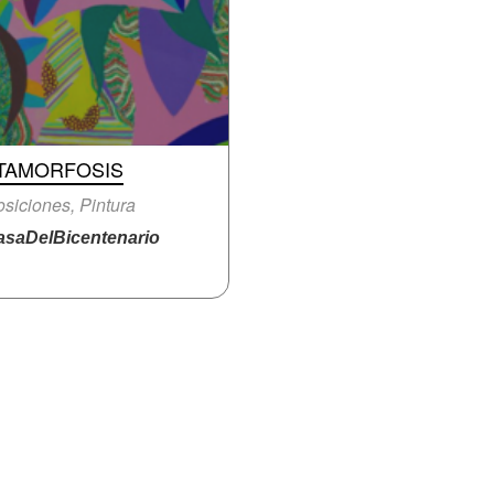
TAMORFOSIS
siciones, Pintura
saDelBicentenario