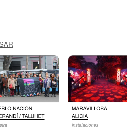
ESAR
EBLO NACIÓN
MARAVILLOSA
RANDÍ / TALUHET
ALICIA
stra
Instalaciones