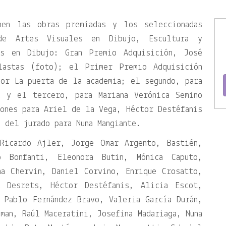
nen las obras premiadas y los seleccionadas
de Artes Visuales en Dibujo, Escultura y
dos en Dibujo: Gran Premio Adquisición, José
lastas (foto); el Primer Premio Adquisición
or La puerta de la academia; el segundo, para
a y el tercero, para Mariana Verónica Semino
ones para Ariel de la Vega, Héctor Destéfanis
n del jurado para Nuna Mangiante.
 Ricardo Ajler, Jorge Omar Argento, Bastién,
o Bonfanti, Eleonora Butin, Mónica Caputo,
na Chervin, Daniel Corvino, Enrique Crosatto,
 Desrets, Héctor Destéfanis, Alicia Escot,
 Pablo Fernández Bravo, Valeria García Durán,
man, Raúl Maceratini, Josefina Madariaga, Nuna