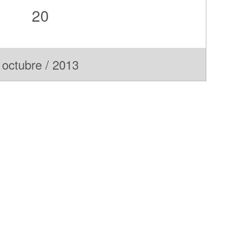
20
octubre / 2013