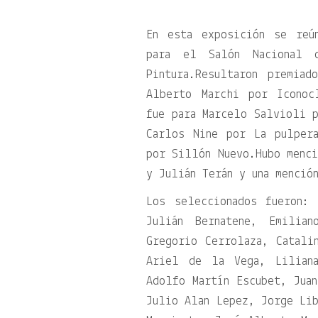
En esta exposición se reú
para el Salón Nacional 
Pintura.Resultaron premia
Alberto Marchi por Iconoc
fue para Marcelo Salvioli p
Carlos Nine por La pulper
por Sillón Nuevo.Hubo menci
y Julián Terán y una menció
Los seleccionados fueron:
Julián Bernatene, Emilian
Gregorio Cerrolaza, Catali
Ariel de la Vega, Liliana
Adolfo Martín Escubet, Juan
Julio Alan Lepez, Jorge Lib