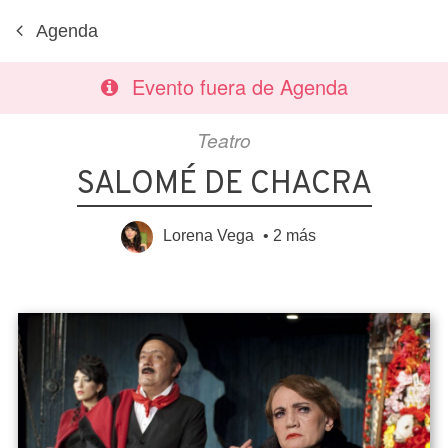
Agenda
Evento fuera de Agenda
Teatro
SALOMÉ DE CHACRA
Lorena Vega
•
2 más