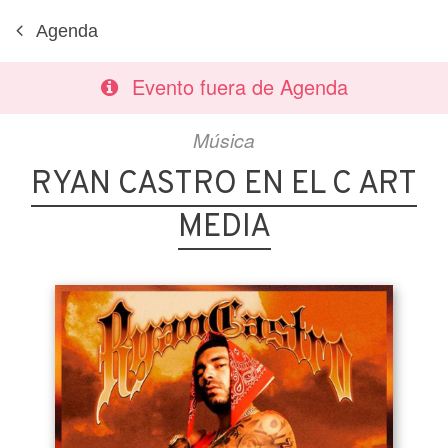
Agenda
Evento fuera de Agenda
Música
RYAN CASTRO EN EL C ART
MEDIA