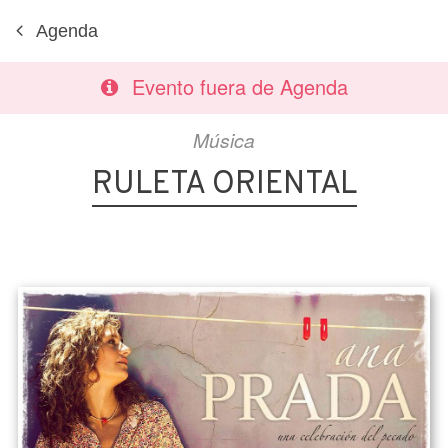
Agenda
Evento fuera de Agenda
Música
RULETA ORIENTAL