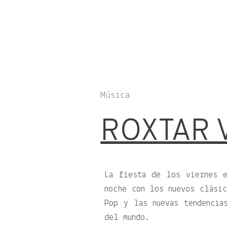
Música
ROXTAR 
La fiesta de los viernes 
noche con los nuevos clási
Pop y las nuevas tendencia
del mundo.