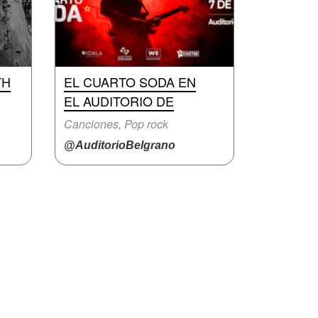
TH
EL CUARTO SODA EN
EL AUDITORIO DE
Canciones, Pop rock
@AuditorioBelgrano