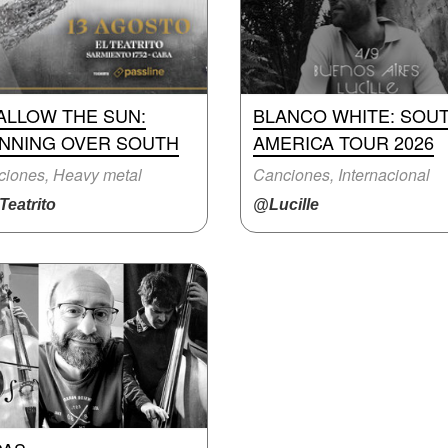
ALLOW THE SUN:
BLANCO WHITE: SOU
INNING OVER SOUTH
AMERICA TOUR 2026
iones, Heavy metal
Canciones, Internacional
eatrito
@Lucille