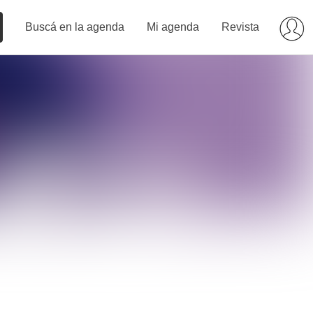
Buscá en la agenda
Mi agenda
Revista