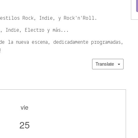
 estilos Rock, Indie, y Rock'n'Roll.
p, Indie, Electro y más...
de la nueva escena, dedicadamente programadas,
!
Translate
vie
25