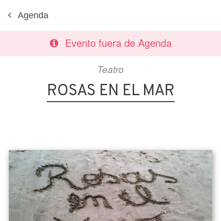
Agenda
Evento fuera de Agenda
Teatro
ROSAS EN EL MAR