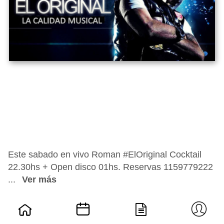
Este sabado en vivo Roman ‪#‎ElOriginal‬ Cocktail
22.30hs + Open disco 01hs. ‪Reservas‬ 1159779222
...
Ver más