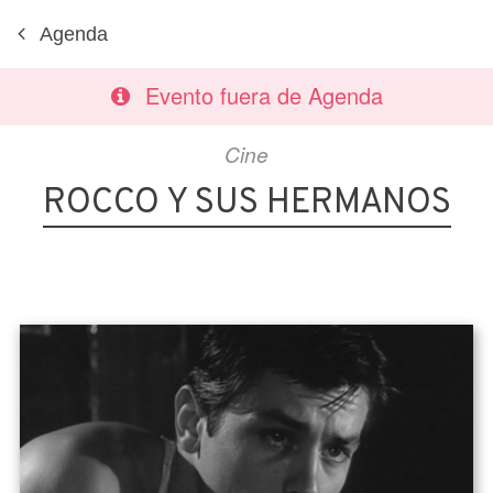
Agenda
Evento fuera de Agenda
Cine
ROCCO Y SUS HERMANOS