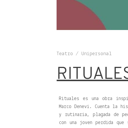
Teatro / Unipersonal
RITUALE
Rituales es una obra ins
Marco Denevi. Cuenta la his
y rutinaria, plagada de pe
con una joven perdida que 