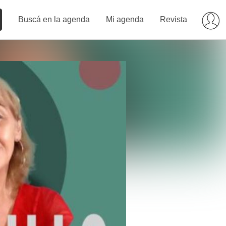
Buscá en la agenda
Mi agenda
Revista