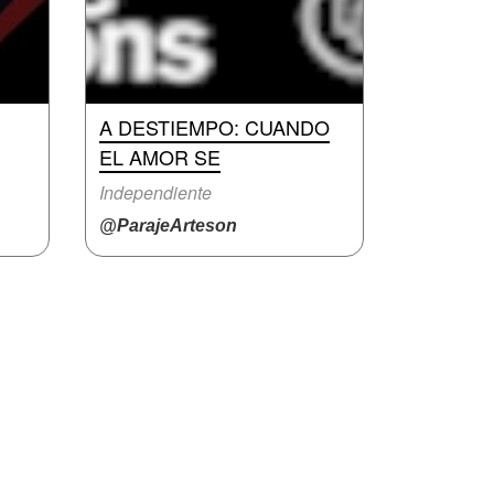
A DESTIEMPO: CUANDO
EL AMOR SE
Independiente
@ParajeArteson