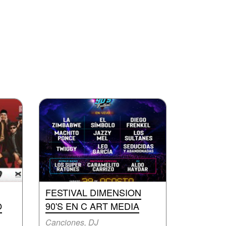
FESTIVAL DIMENSION
O
90'S EN C ART MEDIA
Canciones, DJ