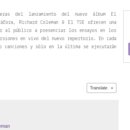
peras del lanzamiento del nuevo álbum El
táfora, Richard Coleman & El TSE ofrecen una
ar al público a presenciar los ensayos en los
rsiones en vivo del nuevo repertorio. En cada
o canciones y sólo en la última se ejecutarán
Translate
leman