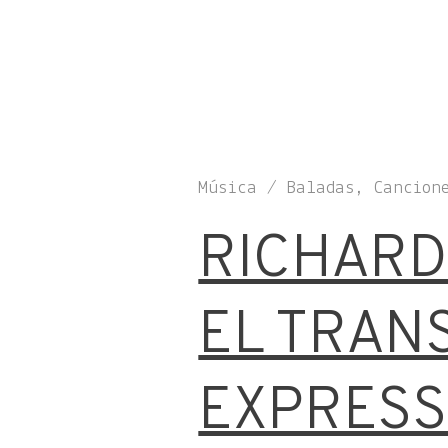
Música / Baladas, Cancion
RICHARD
EL TRAN
EXPRESS