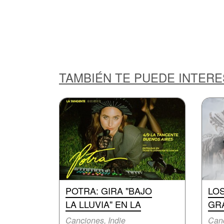
TAMBIÉN TE PUEDE INTER
POTRA: GIRA "BAJO
LOS
LA LLUVIA" EN LA
GR
Canciones, Indie
Canc