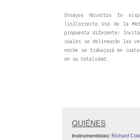
Ensayos Abiertos En vís
(in)Correcto Uso de la Me
propuesta diferente: Invit
cuales se delinearán las ve
noche se trabajará en cuatr
en su totalidad.
QUIÉNES
Instrumentistas:
Richard Co