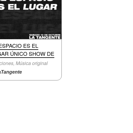
ESPACIO ES EL
GAR ÚNICO SHOW DE
iones, Música original
Tangente