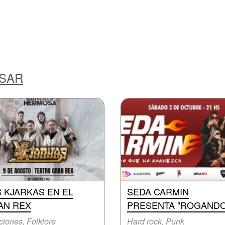
ESAR
 KJARKAS EN EL
SEDA CARMIN
AN REX
PRESENTA "ROGAND
iones, Folklore
Hard rock, Punk