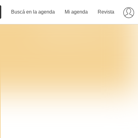
Buscá en la agenda
Mi agenda
Revista