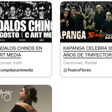
NDALOS CHINOS EN
KAPANGA CELEBRA 3
RT MEDIA
AÑOS DE TRAYECTOR
iones, Indie
Canciones, Recital
omplejoartmedia
@TeatroFlores