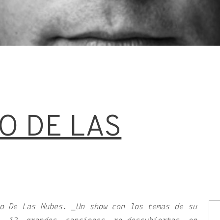
O DE LAS
o De Las Nubes. _Un show con los temas de su