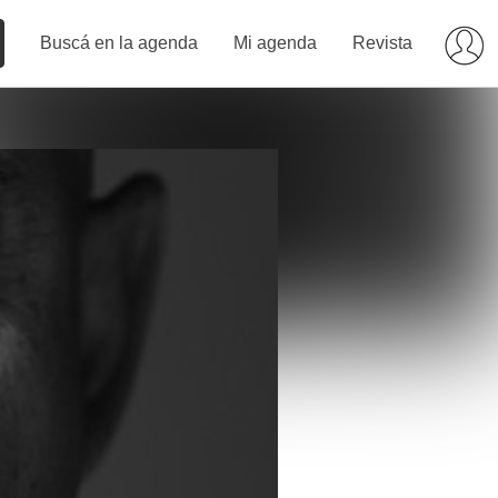
Buscá en la agenda
Mi agenda
Revista