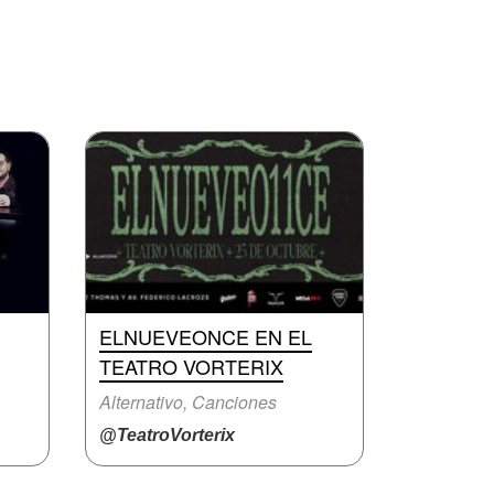
ELNUEVEONCE EN EL
TEATRO VORTERIX
Alternativo, Canciones
@TeatroVorterix