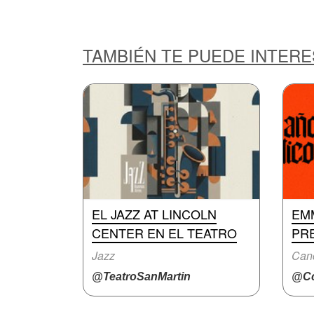
TAMBIÉN TE PUEDE INTER
EL JAZZ AT LINCOLN
EM
CENTER EN EL TEATRO
PRE
Jazz
Canc
@TeatroSanMartin
@Cc