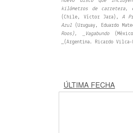
nuevo disco que incluyen
kilómetros de carretera, 
(Chile, Víctor Jara),
A P
Azul
(Uruguay, Eduardo Mat
Roos), _Vagabundo
(México
_(Argentina. Ricardo Vilca-
ÚLTIMA FECHA