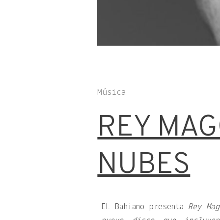
Música
REY MAG
NUBES
EL Bahiano presenta
Rey Mag