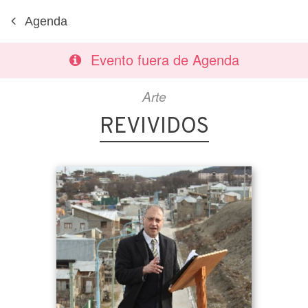
Agenda
Evento fuera de Agenda
Arte
REVIVIDOS