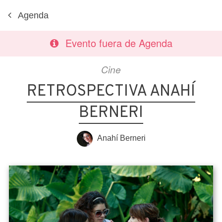
Agenda
Evento fuera de Agenda
Cine
RETROSPECTIVA ANAHÍ
BERNERI
Anahí Berneri