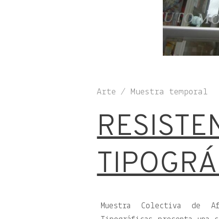
Arte / Muestra temporal
RESISTE
TIPOGRÁ
Muestra Colectiva de Af