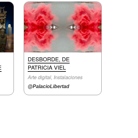
DESBORDE, DE
E
PATRICIA VIEL
Arte digital, Instalaciones
@PalacioLibertad