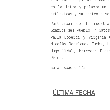
Tipográficas presenta una c
en la letra y palabra un 
artísticas y su contexto so
Participan de la muestra
Gráfica del Pueblo, 4 Gatos
Paula Doberti y Virginia 
Nicolás Rodríguez Fuchs, H
Hugo Vidal, Mercedes Fida
Pérez.
Sala Espacio 1ºs
ÚLTIMA FECHA