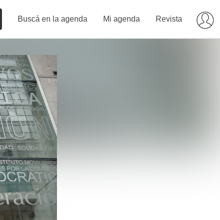
Buscá en la agenda
Mi agenda
Revista