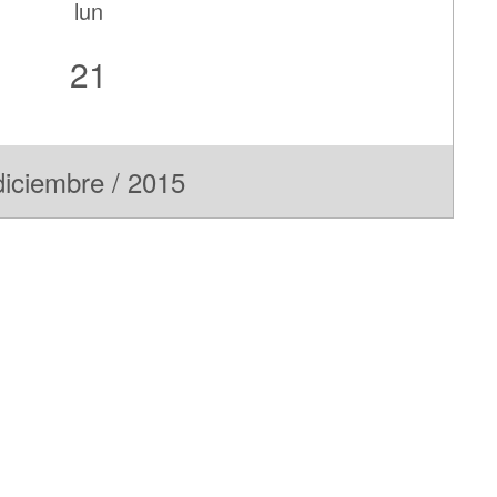
lun
21
diciembre / 2015