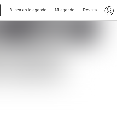
Buscá en la agenda
Mi agenda
Revista