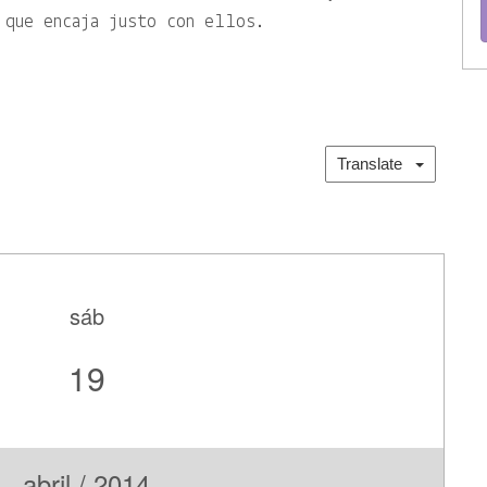
 que encaja justo con ellos.
Translate
sáb
19
abril / 2014