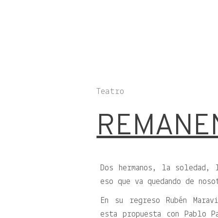
Teatro
REMANE
Dos hermanos, la soledad, 
eso que va quedando de noso
En su regreso Rubén Marav
esta propuesta con Pablo P