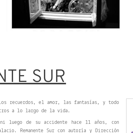
NTE SUR
los recuerdos, el amor, las fantasías, y todo
tros a lo largo de la vida.
ini luego de su accidente hace 11 años, con
alacio. Remanente Sur con autoría y Dirección