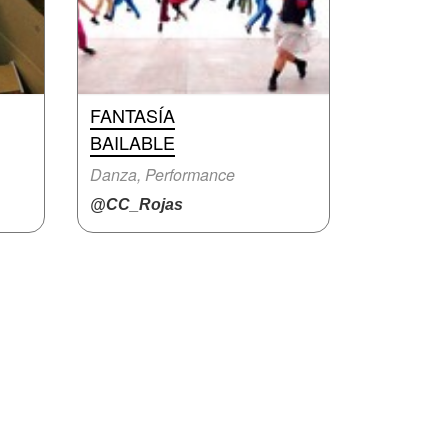
FANTASÍA
BAILABLE
Danza, Performance
@CC_Rojas