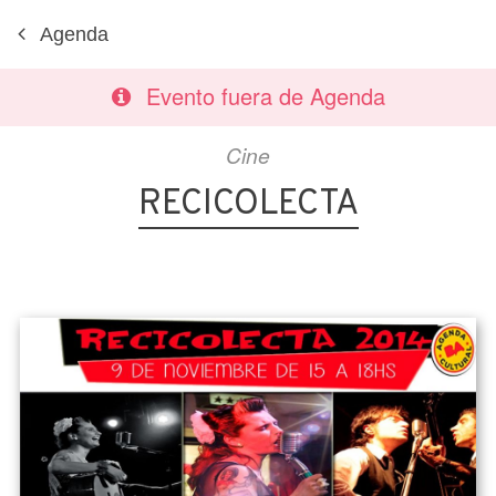
Agenda
Evento fuera de Agenda
Cine
RECICOLECTA