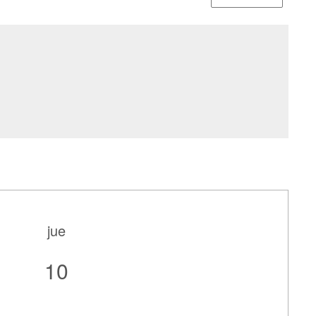
jue
10