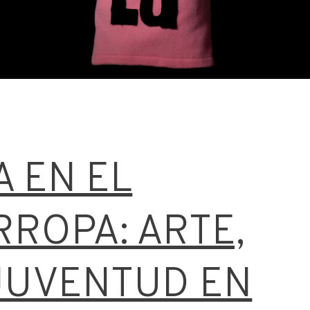
A EN EL
ROPA: ARTE,
JUVENTUD EN