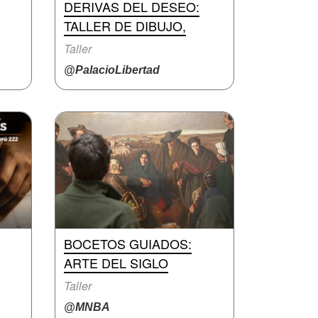
DERIVAS DEL DESEO:
TALLER DE DIBUJO,
Taller
@PalacioLibertad
BOCETOS GUIADOS:
ARTE DEL SIGLO
Taller
@MNBA