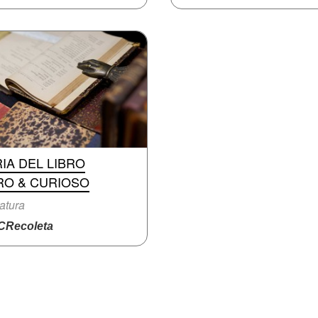
IA DEL LIBRO
RO & CURIOSO
ratura
Recoleta