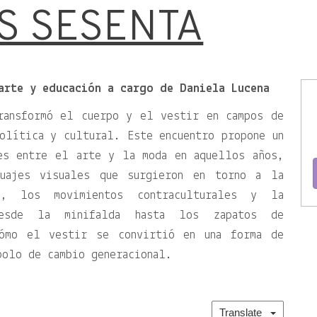
S SESENTA
arte y educación a cargo de Daniela Lucena
ransformó el cuerpo y el vestir en campos de
olítica y cultural. Este encuentro propone un
es entre el arte y la moda en aquellos años,
uajes visuales que surgieron en torno a la
p, los movimientos contraculturales y la
Desde la minifalda hasta los zapatos de
cómo el vestir se convirtió en una forma de
bolo de cambio generacional.
Translate