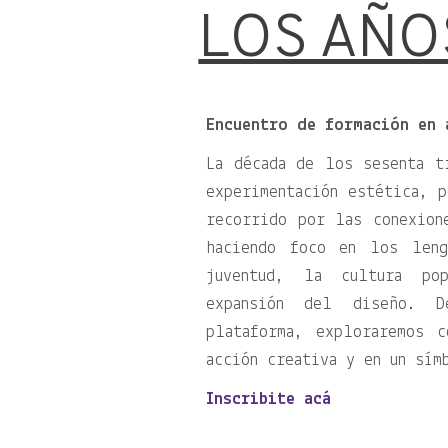
LOS AÑO
Encuentro de formación en 
La década de los sesenta t
experimentación estética, p
recorrido por las conexion
haciendo foco en los leng
juventud, la cultura po
expansión del diseño. 
plataforma, exploraremos 
acción creativa y en un sím
Inscribite acá