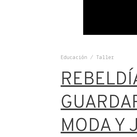
Educación / Taller
REBELDÍ
GUARDAR
MODA Y 