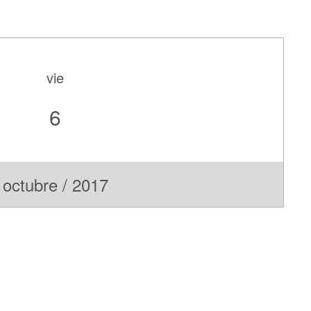
vie
6
octubre / 2017