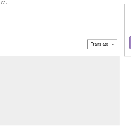
ica.
Translate