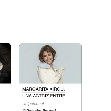
MARGARITA XIRGU.
UNA ACTRIZ ENTRE
Unipersonal
@PalacioLibertad