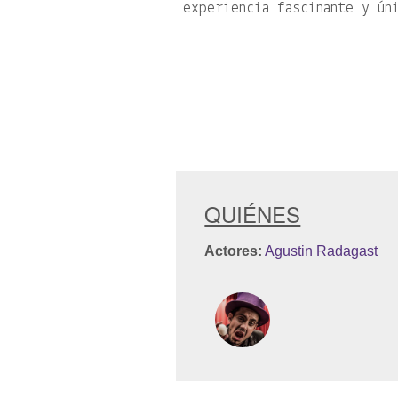
experiencia fascinante y ún
QUIÉNES
Actores:
Agustin Radagast