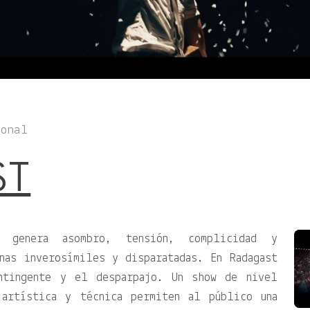
sonal
ST
 genera asombro, tensión, complicidad y
nas inverosímiles y disparatadas. En Radagast
ntingente y el desparpajo. Un show de nivel
 artística y técnica permiten al público una