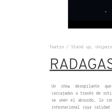
Teatro / Stand up, Uniper
RADAGA
Un show desopilante que
carcajadas a través de ruti
se unen el absurdo, lo co
internacional cuya calidad