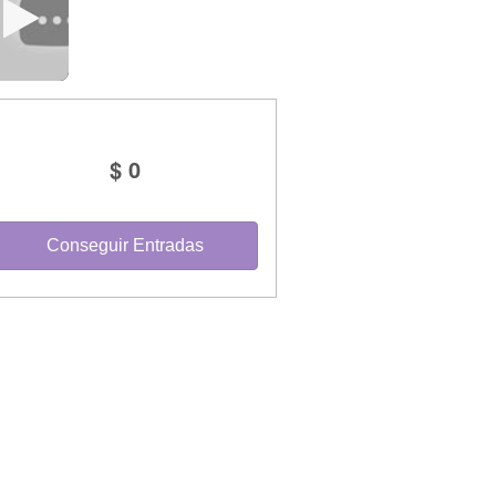
$ 0
Conseguir Entradas