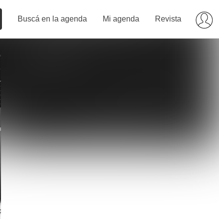
Buscá en la agenda
Mi agenda
Revista