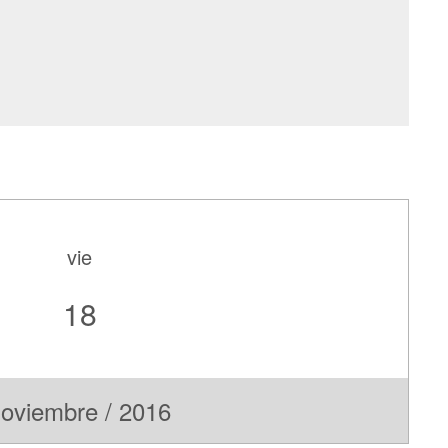
vie
18
oviembre / 2016