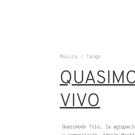
Música / Tango
QUASIMO
VIVO
Quasimodo Trío, la agrupaci