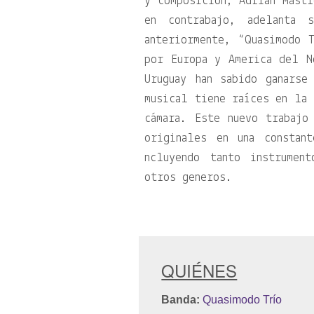
y composición, Adrián Mastr
en contrabajo, adelanta 
anteriormente, “Quasimodo 
por Europa y America del N
Uruguay han sabido ganarse
musical tiene raíces en la 
cámara. Este nuevo trabajo
originales en una constan
ncluyendo tanto instrumen
otros generos.
QUIÉNES
Banda:
Quasimodo Trío