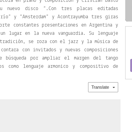
ocola en piano y composición y Cristian Basto
su nuevo disco “.Con tres placas editadas
Trío” y “Amsterdam” y Acontrayumba tres giras
orte constantes presentaciones en Argentina y
 un lugar en la nueva vanguardia. Su lenguaje
tradición, se roza con el jazz y la música de
 contara con invitados y nuevas composiciones
te búsqueda por ampliar el margen del tango
tos como lenguaje armonico y compositivo de
Translate