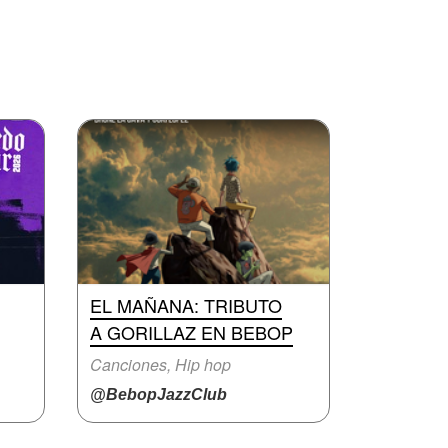
EL MAÑANA: TRIBUTO
A GORILLAZ EN BEBOP
Canciones, Hip hop
@BebopJazzClub