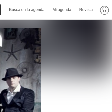
Buscá en la agenda
Mi agenda
Revista