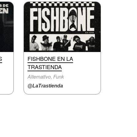
S
FISHBONE EN LA
TRASTIENDA
Alternativo, Funk
@LaTrastienda