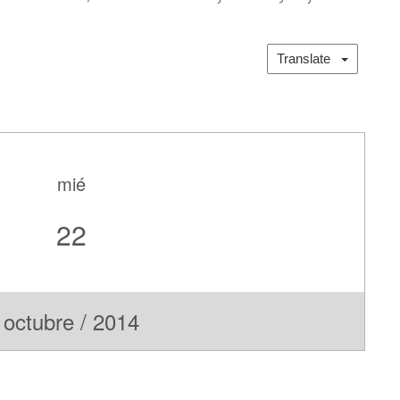
Translate
mié
22
octubre / 2014