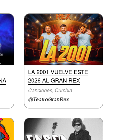
LA 2001 VUELVE ESTE
NA
2026 AL GRAN REX
Canciones, Cumbia
@TeatroGranRex