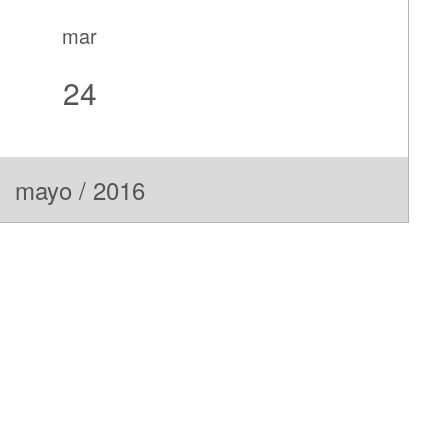
mar
24
mayo / 2016