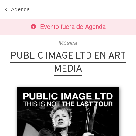
Agenda
Evento fuera de Agenda
Música
PUBLIC IMAGE LTD EN ART
MEDIA